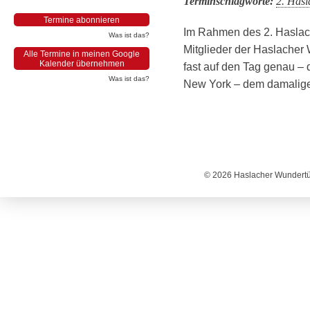
Terminschlagworte:
2. Hasl
Termine abonnieren
Im Rahmen des 2. Haslache
Was ist das?
Mitglieder der Haslacher 
Alle Termine in meinen Google
Kalender übernehmen
fast auf den Tag genau – 
Was ist das?
New York – dem damaligen 
© 2026 Haslacher Wundertüt