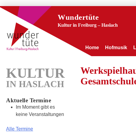
Wundertüte
Kultur in Freiburg – Haslach
Home
Hofmusik
Werkspielhau
KULTUR
Gesamtschul
IN HASLACH
Aktuelle Termine
Im Moment gibt es
keine Veranstaltungen
Alle Termine