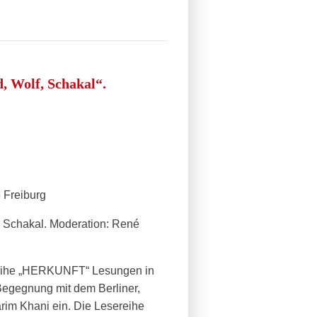
 Wolf, Schakal“.
 Freiburg
chakal. Moderation: René
r Reihe „HERKUNFT“ Lesungen in
 Begegnung mit dem Berliner,
rim Khani ein. Die Lesereihe