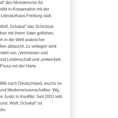
d“ des Ministeriums für
et in Kooperation mit der
iteraturhaus Freiburg statt.
olf, Schakal“ das Schicksal
ran mit ihrem Vater geflohen,
 in die Welt arabischer
en abtaucht, zu selbigen wird
ndelt von „Verlorenen und
 und Leidenschaft und „entwickelt
Prosa mit der Härte
 1986 nach Deutschland, wuchs im
e und Medienwissenschaften. Wg.
Justiz in Konflikt. Seit 2001 lebt
und, Wolf, Schakal“ ist
tiv.