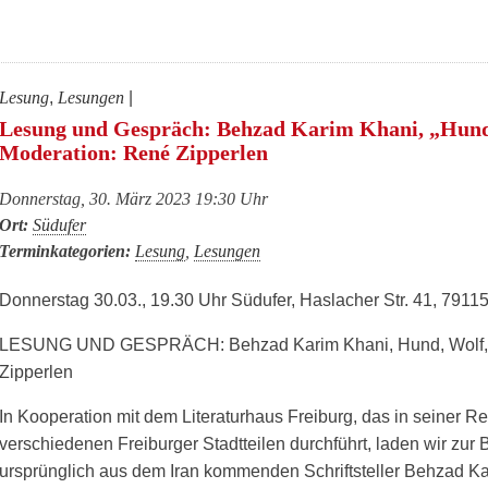
Lesung
,
Lesungen
|
Lesung und Gespräch: Behzad Karim Khani, „Hund,
Moderation: René Zipperlen
Donnerstag, 30. März 2023 19:30 Uhr
Ort:
Südufer
Terminkategorien:
Lesung
,
Lesungen
Donnerstag 30.03., 19.30 Uhr Südufer, Haslacher Str. 41, 79115
LESUNG UND GESPRÄCH: Behzad Karim Khani, Hund, Wolf, S
Zipperlen
In Kooperation mit dem Literaturhaus Freiburg, das in seine
verschiedenen Freiburger Stadtteilen durchführt, laden wir zur
ursprünglich aus dem Iran kommenden Schriftsteller Behzad Ka