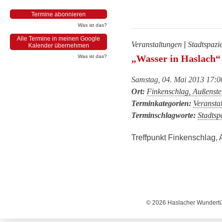
Termine abonnieren
Was ist das?
Alle Termine in meinen Google
Veranstaltungen
|
Stadtspazi
Kalender übernehmen
„Wasser in Haslach“
Was ist das?
Samstag, 04. Mai 2013 17:0
Ort:
Finkenschlag, Außenstel
Terminkategorien:
Veransta
Terminschlagworte:
Stadtsp
Treffpunkt Finkenschlag, 
© 2026 Haslacher Wundertüt