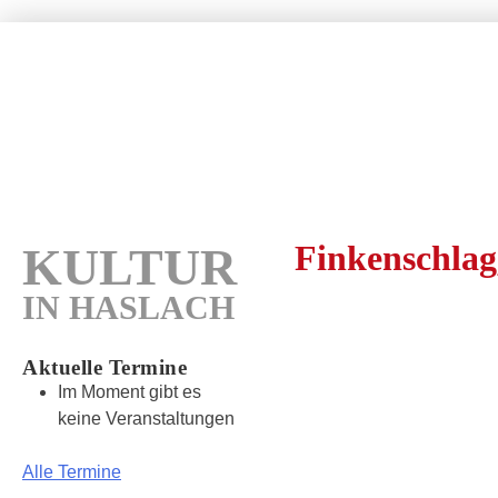
Wundertüte
Kultur in Freiburg – Haslach
Home
Hofmusik
Finkenschlag,
KULTUR
IN HASLACH
Aktuelle Termine
Im Moment gibt es
keine Veranstaltungen
Alle Termine