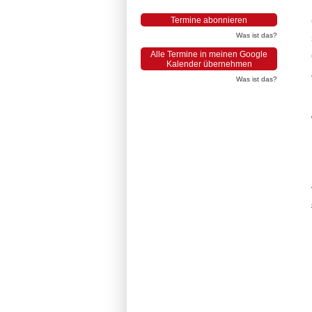
Termine abonnieren
Was ist das?
Alle Termine in meinen Google
Kalender übernehmen
Was ist das?