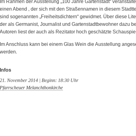
Im Rahmen der Ausstellung „100 Jahre Gartenstadt“ veranstalte
einen Abend , der sich mit den Straßennamen in diesem Stadtteil
sind sogenannten „Freiheitsdichtern“ gewidmet. Über diese Lite
der als Germanist, Journalist und Gartenstadtbewohner dazu bes
Autoren liest der auch als Rezitator hoch geschätzte Schauspie
Im Anschluss kann bei einem Glas Wein die Ausstellung anges
werden.
Infos
21. November 2014 | Beginn: 18:30 Uhr
Pfarrscheuer Melanchthonkirche