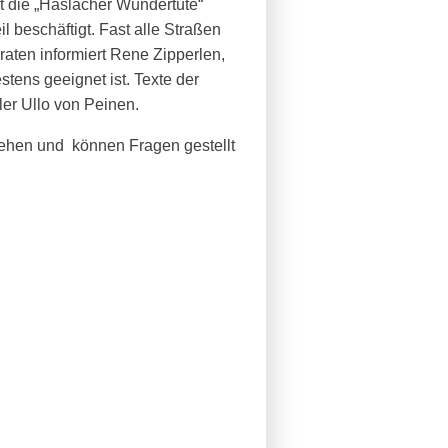
t die „Haslacher Wundertüte“
 beschäftigt. Fast alle Straßen
raten informiert Rene Zipperlen,
tens geeignet ist. Texte der
ler Ullo von Peinen.
ehen und können Fragen gestellt