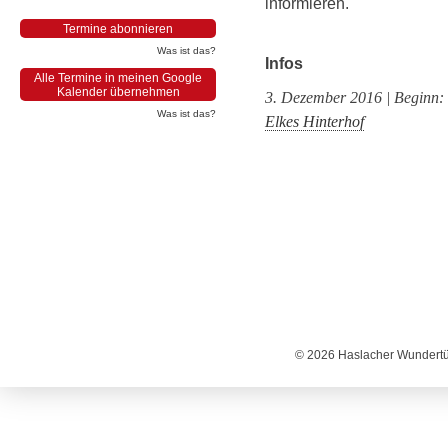
informieren.
Termine abonnieren
Was ist das?
Infos
Alle Termine in meinen Google
Kalender übernehmen
3. Dezember 2016 | Beginn:
Was ist das?
Elkes Hinterhof
© 2026 Haslacher Wundertüt