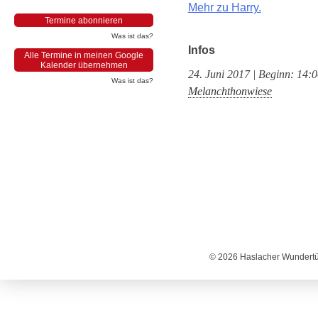
Mehr zu Harry.
Termine abonnieren
Was ist das?
Infos
Alle Termine in meinen Google
Kalender übernehmen
24. Juni 2017 | Beginn: 14:
Was ist das?
Melanchthonwiese
© 2026 Haslacher Wundertüt