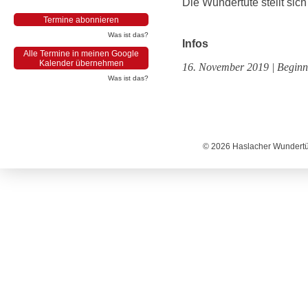
Die Wundertüte stellt sich
Termine abonnieren
Was ist das?
Infos
Alle Termine in meinen Google
Kalender übernehmen
16. November 2019 | Beginn
Was ist das?
© 2026 Haslacher Wundertüt