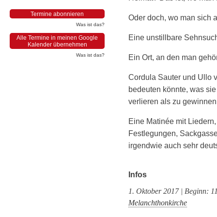
Termine abonnieren
Oder doch, wo man sich 
Was ist das?
Eine unstillbare Sehnsuc
Alle Termine in meinen Google
Kalender übernehmen
Was ist das?
Ein Ort, an den man gehör
Cordula Sauter und Ullo
bedeuten könnte, was sie
verlieren als zu gewinnen 
Eine Matinée mit Liedern
Festlegungen, Sackgassen
irgendwie auch sehr deut
Infos
1. Oktober 2017 | Beginn: 1
Melanchthonkirche