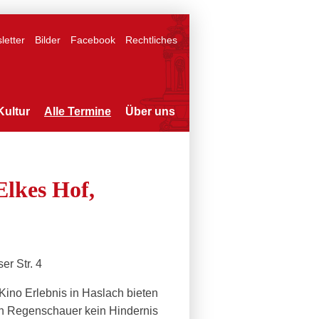
letter
Bilder
Facebook
Rechtliches
Kultur
Alle Termine
Über uns
kes Hof,
r Str. 4
Kino Erlebnis in Haslach bieten
in Regenschauer kein Hindernis