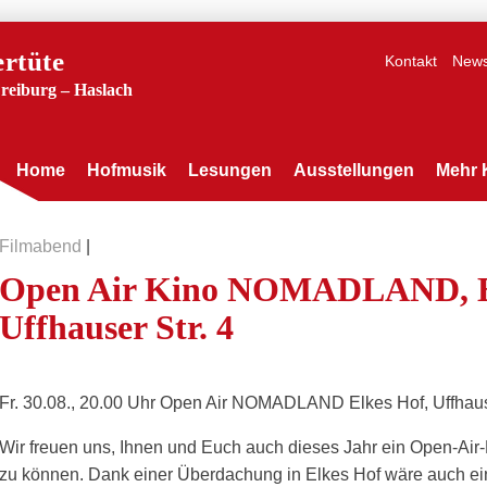
rtüte
Kontakt
News
Freiburg – Haslach
Home
Hofmusik
Lesungen
Ausstellungen
Mehr 
Filmabend
|
Open Air Kino NOMADLAND, El
Uffhauser Str. 4
Fr. 30.08., 20.00 Uhr Open Air NOMADLAND Elkes Hof, Uffhause
Wir freuen uns, Ihnen und Euch auch dieses Jahr ein Open-Air-
zu können. Dank einer Überdachung in Elkes Hof wäre auch e