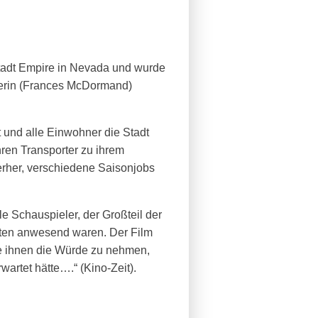
Stadt Empire in Nevada und wurde
lerin (Frances McDormand)
ßt und alle Einwohner die Stadt
hren Transporter zu ihrem
terher, verschiedene Saisonjobs
 Schauspieler, der Großteil der
orten anwesend waren. Der Film
ne ihnen die Würde zu nehmen,
artet hätte….“ (Kino-Zeit).